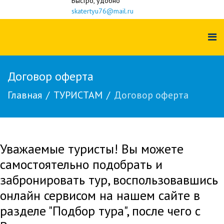
Быстро, удобно
skatertyu76@mail.ru
Договор оферта
Главная
ТУРИСТАМ
Договор оферта
Уважаемые туристы! Вы можете
самостоятельно подобрать и
забронировать тур, воспользовавшись
онлайн сервисом на нашем сайте в
разделе "Подбор тура", после чего с