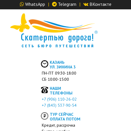
WhatsApp
|
Telegram
|
ВКонтакте
КАЗАНЬ
УЛ. ЗИНИНА 3
ПН-ПТ 09:30-18:00
СБ 10:00-15:00
НАШИ
ТЕЛЕФОНЫ
+7 (906) 110-26-02
+7 (843) 537-90-54
ТУР СЕЙЧАС
ОПЛАТА ПОТОМ
Кредит, рассрочка